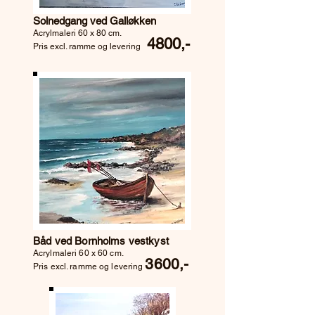
Solnedgang ved Galløkken
Acrylmaleri 60 x 80 cm.
4800,-
Pris excl. ramme og levering
Båd ved Bornholms vestkyst
Acrylmaleri 60 x 60 cm.
3600,-
Pris excl. ramme og levering