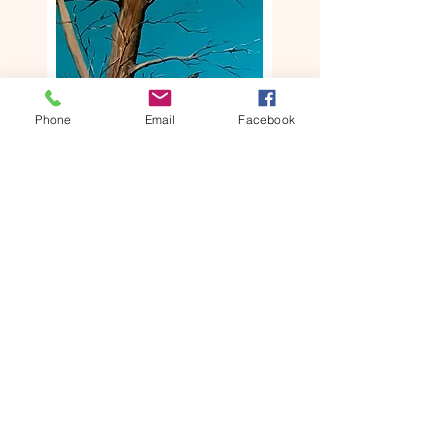
Phone
Email
Facebook