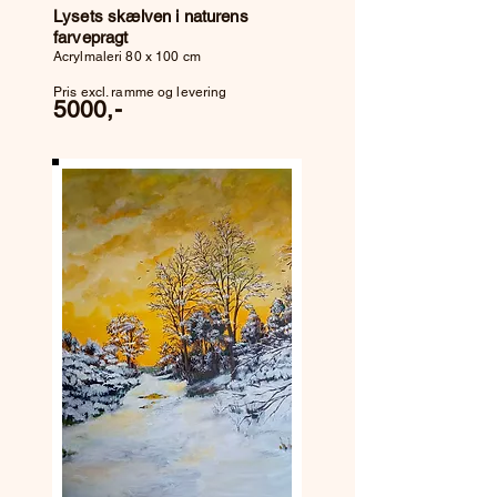
Lysets skælven i naturens
farvepragt
Acrylmaleri 80 x 100 cm
Pris excl. ramme og levering
5
000,-