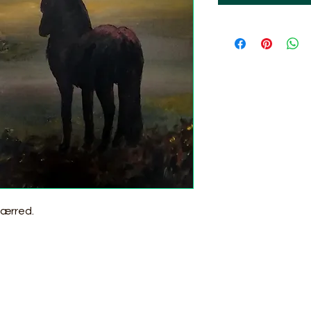
lærred.