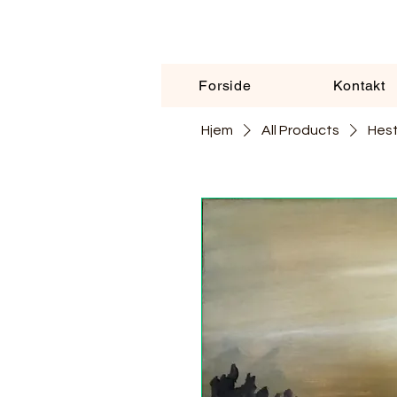
Forside
Kontakt
Hjem
All Products
Hest